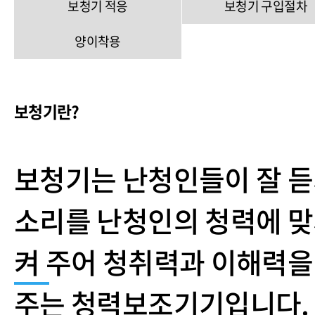
보청기 적응
보청기 구입절차
양이착용
보청기란?
보청기는 난청인들이 잘 듣
소리를 난청인의 청력에 맞
켜 주어 청취력과 이해력을
주는 청력보조기기입니다.