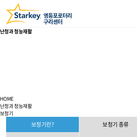
난청과 청능재활
HOME
난청과 청능재활
보청기
보청기란?
보청기 종류