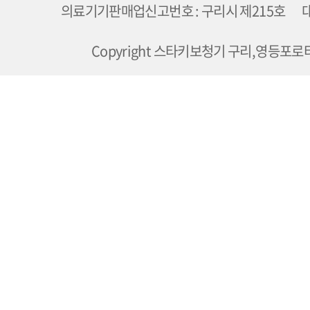
의료기기판매업신고번호 : 구리시 제215호 대
Copyright 스타키보청기 구리,영등포