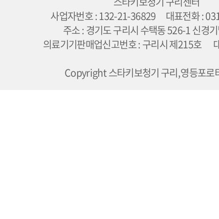
스타키보청기 구리센터
사업자번호 : 132-21-36829 대표전화 : 031
주소 : 경기도 구리시 수택동 526-1 신경
의료기기판매업신고번호 : 구리시 제215호 대
Copyright 스타키보청기 구리,영등포