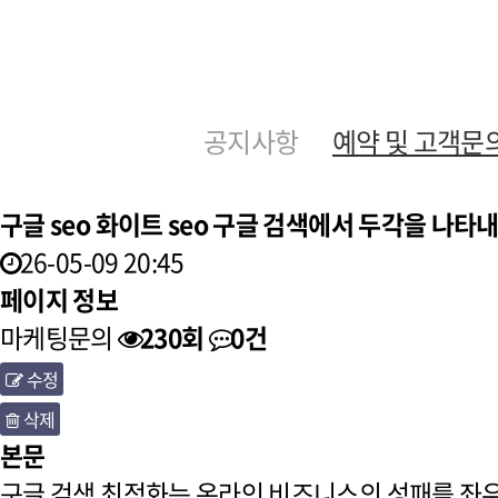
공지사항
예약 및 고객문
구글 seo 화이트 seo 구글 검색에서 두각을 나타
26-05-09 20:45
페이지 정보
마케팅문의
230회
0건
수정
삭제
본문
구글 검색 최적화는 온라인 비즈니스의 성패를 좌