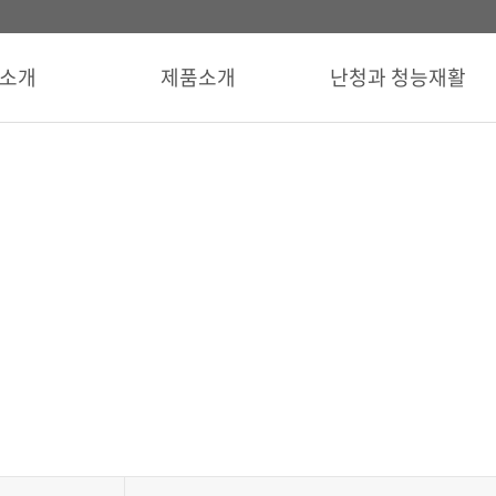
소개
제품소개
난청과 청능재활
고객센터