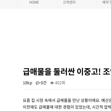
HOME
고객센터
예약 
급매물을 둘러싼 이중고! 
18kp
0건
402회
요즘 집 시장 속에서 급매물을 만난 상황이에요. 예산은 
이전에도 급매물에 대한 경험이 있었는데, 시간적 압